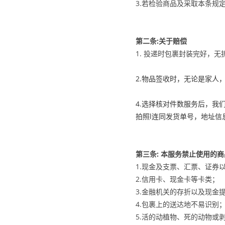
3.若检验商品及采取本条规
第二条:关于赔偿
1. 投递时包裹封装完好，
2.物品签收时，无论是家
4.选择核对件数服务后，
拍照l连同发货单号，地址信息发邮
第三条: 本服务禁止使用的商
1.现金及支票、汇票、证券
2.信用卡、现金卡等卡类；
3.金融机关的存折以及现金
4.包裹上的送达地不易识别
5.活的动植物、死的动物或