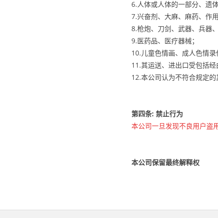
6.人体或人体的一部分、遗
7.兴奋剂、大麻、麻药、作
8.枪炮、刀剑、武器、兵器
9.医药品、医疗器械；
10.儿童色情画、成人色情
11.其运送、进出口受包括
12.本公司认为不符合规定
第四条: 禁止行为
本公司一旦发现不良用户盗
本公司保留最终解释权