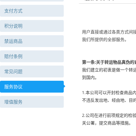
支付方式
积分说明
用户直接或通过各类方式间
我们所提供的全部服务。
禁运商品
赔付条例
第一条:关于转运物品真伪的
我们建立的初衷是做一个转运
常见问题
到国内。
服务协议
1.本公司可以开封检查商
不违反发出地、经由地、目
增值服务
2.公司在进行前项规定的检
关公署，提交商品等措施。